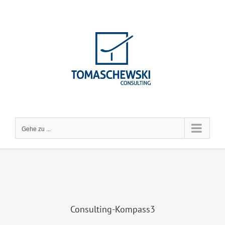
Zum
Inhalt
springen
Gehe zu ...
Consulting-Kompass3