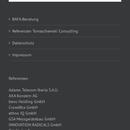
BAFA-Beratung
Referenzen Tomaschewski Consulting
Datenschutz
Impressum
Referenzen
Adamo Telecom Iberia S.A.U.
AXA Konzern AG
bevo Holding GmbH
Crowdfox GmbH
ethno IQ GmbH
GSA Messgerätebau GmbH
INNOVATION RADICALS GmbH