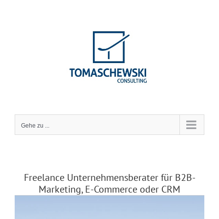
Zum
Inhalt
springen
Gehe zu ...
Freelance Unternehmensberater für B2B-
Marketing, E-Commerce oder CRM