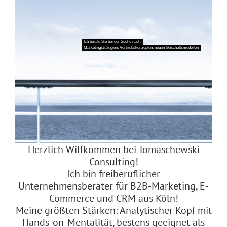
Ich berate Sie bei der Suche nach:
Marketingstrategien, Vertriebskonzepten, neuen Geschäftsmodellen
Herzlich Willkommen bei Tomaschewski
Consulting!
Ich bin freiberuflicher
Unternehmensberater für B2B-Marketing, E-
Commerce und CRM aus Köln!
Meine größten Stärken: Analytischer Kopf mit
Hands-on-Mentalität, bestens geeignet als