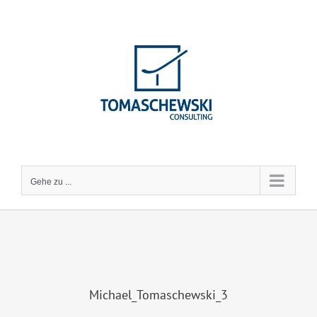
Zum
Inhalt
springen
Gehe zu ...
Michael_Tomaschewski_3