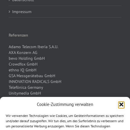
Impressum
Referenzen
Adamo Telecom Iberia S.A.U.
AXA Konzern AG
bevo Holding GmbH
Crowdfox GmbH
ethno IQ GmbH
GSA Messgerätebau GmbH
INNOVATION RADICALS GmbH
Telefónica Germany
Unitymedia GmbH
ViA-Online GmbH | eBay Inc.
Cookie-Zustimmung verwalten
Wir verwenden Technologien wie Cookies, um Geräteinformationen zu speichern
Bitte setzen Sie sich mit mir über das
Kontaktformular
in
und/oder darauf zuzugreifen. Wir tun dies, um das Surferlebnis zu verbessern und
Verbindung.
um personalisierte Werbung anzuzeigen. Wenn Sie diesen Technologien