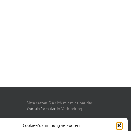
Bitte setzen Sie sich mit mir über das
Kontaktformular
in Verbindung.
Telefonisch erreichen Sie mich unter:
Cookie-Zustimmung verwalten