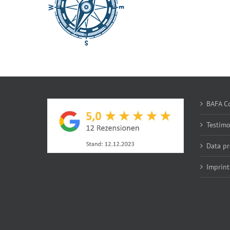
BAFA Co
Testim
Data pr
Imprint