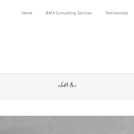
Home
BAFA Consulting Services
Testimonials
Cat 4
Home
Cat 4