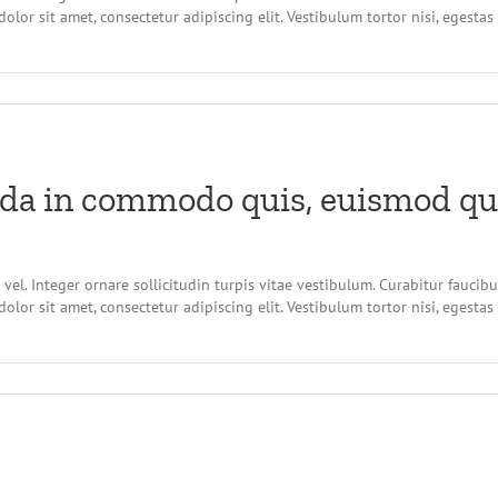
olor sit amet, consectetur adipiscing elit. Vestibulum tortor nisi, egesta
da in commodo quis, euismod quis
vel. Integer ornare sollicitudin turpis vitae vestibulum. Curabitur faucib
olor sit amet, consectetur adipiscing elit. Vestibulum tortor nisi, egesta