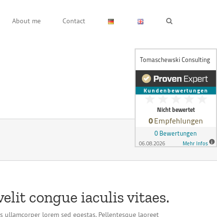
About me
Contact
elit congue iaculis vitaes.
us ullamcorper lorem sed egestas. Pellentesque laoreet