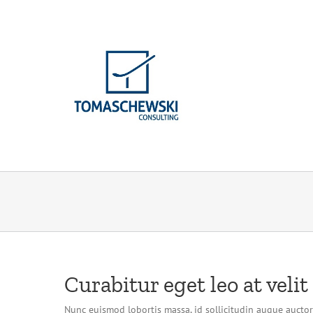
Skip
to
content
Curabitur eget leo at velit
Nunc euismod lobortis massa, id sollicitudin augue auctor 